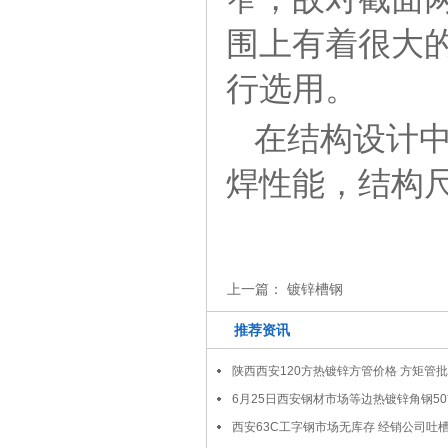
围上有着很大
行选用。
在结构设计
焊性能，结构
上一篇：
镀锌槽钢
推荐资讯
陕西西安120方热镀锌方管价格 方矩管
6月25日西安钢材市场等边热镀锌角钢50
西安63C工字钢市场无库存 经销公司吐