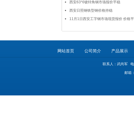
西安63*6镀锌角钢市场报价平稳
西安日照钢铁型钢价格持稳
11月1日西安工字钢市场现货报价 价格
网站首页
公司简介
产品展示
联系人：武尚军 电话：063
邮箱：